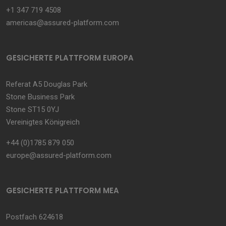
+1 347 719 4508
americas@assured-platform.com
GESICHERTE PLATTFORM EUROPA
Referat A5 Douglas Park
Stone Business Park
Stone ST15 0YJ
Vereinigtes Königreich
+44 (0)1785 879 050
europe@assured-platform.com
GESICHERTE PLATTFORM MEA
Postfach 624618