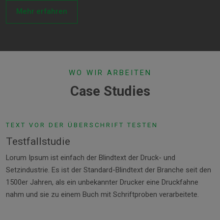
Mehr erfahren
WO WIR ARBEITEN
Case Studies
TEXT VOR DER ÜBERSCHRIFT TESTEN
Testfallstudie
Lorum Ipsum ist einfach der Blindtext der Druck- und
Setzindustrie. Es ist der Standard-Blindtext der Branche seit den
1500er Jahren, als ein unbekannter Drucker eine Druckfahne
nahm und sie zu einem Buch mit Schriftproben verarbeitete.