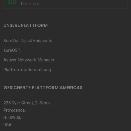
Hier klicken
UNSERE PLATTFORM
SureVue Digital Endpoints
sureOS™.
Aktiver Netzwerk-Manager
Plattform-Unterstützung
GESICHERTE PLATTFORM AMERICAS
225 Dyer Street, 2. Stock,
Providence,
RI 02903,
USA