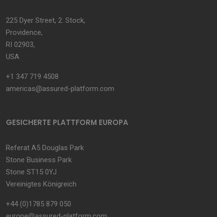
225 Dyer Street, 2. Stock,
Providence,
RI 02903,
USA
+1 347 719 4508
americas@assured-platform.com
GESICHERTE PLATTFORM EUROPA
Referat A5 Douglas Park
Stone Business Park
Stone ST15 0YJ
Vereinigtes Königreich
+44 (0)1785 879 050
europe@assured-platform.com