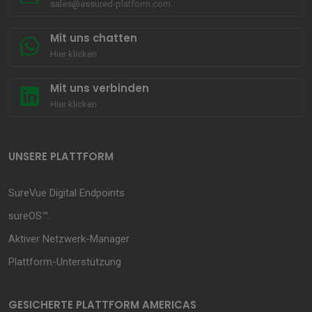
sales@assured-platform.com
Mit uns chatten
Hier klicken
Mit uns verbinden
Hier klicken
UNSERE PLATTFORM
SureVue Digital Endpoints
sureOS™.
Aktiver Netzwerk-Manager
Plattform-Unterstützung
GESICHERTE PLATTFORM AMERICAS