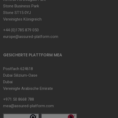
Stone Business Park
Stone ST15 0YJ
Vereinigtes Königreich
+44 (0)1785 879 050
europe@assured-platform.com
GESICHERTE PLATTFORM MEA
Postfach 624618
Dubai Silizium-Oase
Dubai
Vereinigte Arabische Emirate
+971 50 8668 788
mea@assured-platform.com