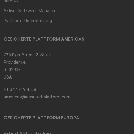
sureOS™.
Aktiver Netzwerk-Manager
Plattform-Unterstützung
GESICHERTE PLATTFORM AMERICAS
225 Dyer Street, 2. Stock,
Providence,
RI 02903,
USA
+1 347 719 4508
americas@assured-platform.com
GESICHERTE PLATTFORM EUROPA
Referat A5 Douglas Park