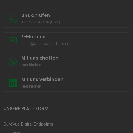
Uns anrufen
+1 347 719 4508 (USA)
E-Mail uns
sales@assured-platform.com
Mit uns chatten
Hier klicken
Mit uns verbinden
Hier klicken
UNSERE PLATTFORM
SureVue Digital Endpoints