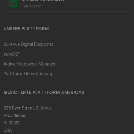
Hier klicken
UNSERE PLATTFORM
SureVue Digital Endpoints
sureOS™.
Aktiver Netzwerk-Manager
Plattform-Unterstützung
GESICHERTE PLATTFORM AMERICAS
225 Dyer Street, 2. Stock,
Providence,
RI 02903,
USA