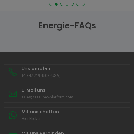
Energie-FAQs
Uns anrufen
+1 347 719 4508 (USA)
E-Mail uns
sales@assured-platform.com
Mit uns chatten
Hier klicken
Mit uns verbinden