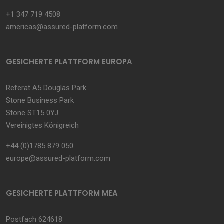
+1 347 719 4508
americas@assured-platform.com
GESICHERTE PLATTFORM EUROPA
Referat A5 Douglas Park
Stone Business Park
Stone ST15 0YJ
Vereinigtes Königreich
+44 (0)1785 879 050
europe@assured-platform.com
GESICHERTE PLATTFORM MEA
Postfach 624618