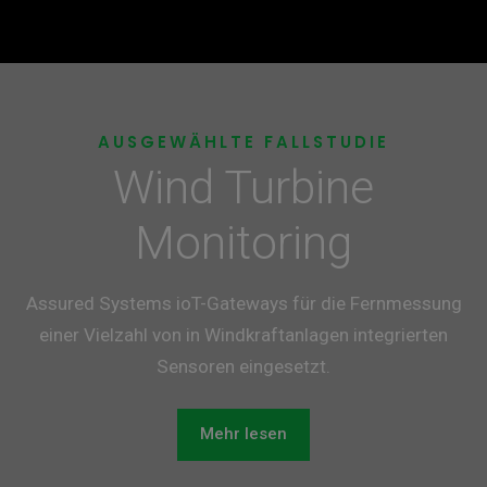
AUSGEWÄHLTE FALLSTUDIE
Wind Turbine
Monitoring
Assured Systems ioT-Gateways für die Fernmessung
einer Vielzahl von in Windkraftanlagen integrierten
Sensoren eingesetzt.
Mehr lesen