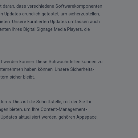
liegt daran, dass verschiedene Softwarekomponenten
n Updates gründlich getestet, um sicherzustellen,
ieten. Unsere kuratierten Updates umfassen auch
ten Ihres Digital Signage Media Players, die
tzt werden können. Diese Schwachstellen können zu
 Unternehmen haben können. Unsere Sicherheits-
em sicher bleibt.
. Dies ist die Schnittstelle, mit der Sie Ihr
ungen bieten, um Ihre Content-Management-
 Updates aktualisiert werden, gehören Appspace,