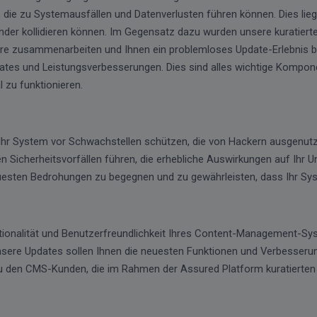
eme, die zu Systemausfällen und Datenverlusten führen können. Dies 
nder kollidieren können. Im Gegensatz dazu wurden unsere kuratierte
re zusammenarbeiten und Ihnen ein problemloses Update-Erlebnis b
tes und Leistungsverbesserungen. Dies sind alles wichtige Komponen
 zu funktionieren.
e Ihr System vor Schwachstellen schützen, die von Hackern ausgenu
 Sicherheitsvorfällen führen, die erhebliche Auswirkungen auf Ihr
esten Bedrohungen zu begegnen und zu gewährleisten, dass Ihr Syst
nalität und Benutzerfreundlichkeit Ihres Content-Management-Systems
Unsere Updates sollen Ihnen die neuesten Funktionen und Verbesser
 Zu den CMS-Kunden, die im Rahmen der Assured Platform kuratierten