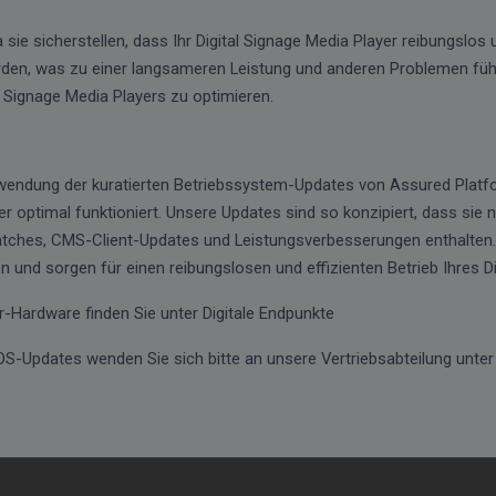
 sie sicherstellen, dass Ihr Digital Signage Media Player reibungslos u
rden, was zu einer langsameren Leistung und anderen Problemen führ
 Signage Media Players zu optimieren.
endung der kuratierten Betriebssystem-Updates von Assured Platf
ayer optimal funktioniert. Unsere Updates sind so konzipiert, dass si
ches, CMS-Client-Updates und Leistungsverbesserungen enthalten. 
 und sorgen für einen reibungslosen und effizienten Betrieb Ihres D
-Hardware finden Sie unter Digitale Endpunkte
OS-Updates wenden Sie sich bitte an unsere Vertriebsabteilung un