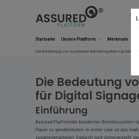
Startseite
Unsere Plattform
Merkmale
Un
Die Bedeutung von kuratierten Betriebssystem-Updates fü
Die Bedeutung vo
für Digital Signag
Einführung
Assured Platformdie kuratierten Betriebssystem-Up
Player zu gewährleisten. In erster Linie ist das 
zusammenarbeitet. Dadurch wird sichergestellt, das