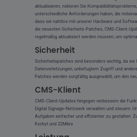
aktualisieren, riskieren Sie Kompatibilitätsprobl
unterschiedliche Anforderungen haben, die miteina
dass sie nahtlos mit unserer Hardware und Softwa
die neuesten Sicherheits-Patches, CMS-Client-Upda
regelmäßig aktualisiert werden müssen, um optimal
Sicherheit
Sicherheitspatches sind besonders wichtig, da si
Datenverletzungen, unbefugtem Zugriff und anderen
Patches werden sorgfältig ausgewählt, um den neu
CMS-Klient
CMS-Client-Updates hingegen verbessern die Funktio
Digital Signage-Netzwerk verwalten und steuern. 
Aufgaben einfacher und effizienter zu gestalten.
Korbyt und 22Miles