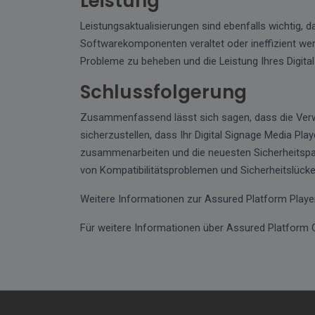
Leistung
Leistungsaktualisierungen sind ebenfalls wichtig, da
Softwarekomponenten veraltet oder ineffizient we
Probleme zu beheben und die Leistung Ihres Digital
Schlussfolgerung
Zusammenfassend lässt sich sagen, dass die Verw
sicherzustellen, dass Ihr Digital Signage Media Pl
zusammenarbeiten und die neuesten Sicherheitspat
von Kompatibilitätsproblemen und Sicherheitslücken
Weitere Informationen zur Assured Platform Player
Für weitere Informationen über Assured Platform 