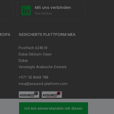
Mit uns verbinden
Hier klicken
UROPA
GESICHERTE PLATTFORM MEA
Postfach 624618
Dubai Silizium-Oase
Dubai
Vereinigte Arabische Emirate
+971 50 8668 788
mea@assured-platform.com
Ich bin einverstanden mit dieser