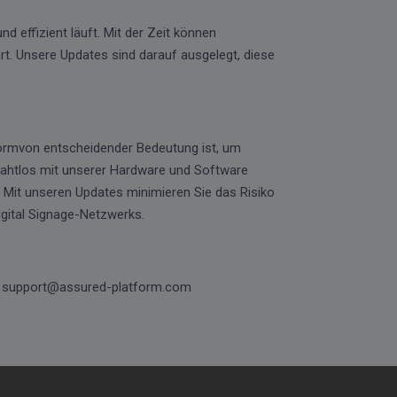
nd effizient läuft. Mit der Zeit können
t. Unsere Updates sind darauf ausgelegt, diese
ormvon entscheidender Bedeutung ist, um
e nahtlos mit unserer Hardware und Software
Mit unseren Updates minimieren Sie das Risiko
igital Signage-Netzwerks.
ter support@assured-platform.com