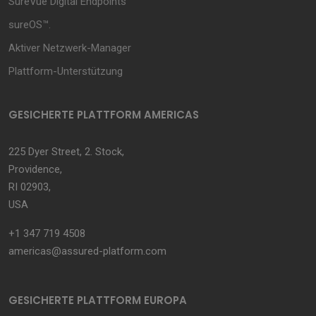
SureVue Digital Endpoints
sureOS™.
Aktiver Netzwerk-Manager
Plattform-Unterstützung
GESICHERTE PLATTFORM AMERICAS
225 Dyer Street, 2. Stock,
Providence,
RI 02903,
USA
+1 347 719 4508
americas@assured-platform.com
GESICHERTE PLATTFORM EUROPA