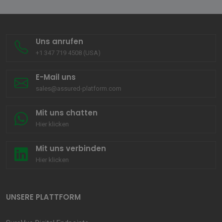
Uns anrufen
+1 347 719 4508 (USA)
E-Mail uns
sales@assured-platform.com
Mit uns chatten
Hier klicken
Mit uns verbinden
Hier klicken
UNSERE PLATTFORM