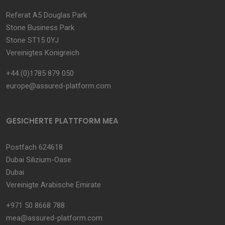
Referat A5 Douglas Park
Stone Business Park
Stone ST15 0YJ
Vereinigtes Königreich
+44 (0)1785 879 050
europe@assured-platform.com
GESICHERTE PLATTFORM MEA
Postfach 624618
Dubai Silizium-Oase
Dubai
Vereinigte Arabische Emirate
+971 50 8668 788
mea@assured-platform.com