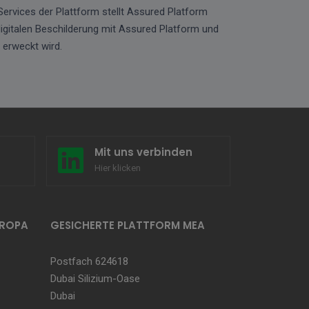
Services der Plattform stellt Assured Platform
igitalen Beschilderung mit Assured Platform und
 erweckt wird.
Mit uns verbinden
Hier klicken
UROPA
GESICHERTE PLATTFORM MEA
Postfach 624618
Dubai Silizium-Oase
Dubai