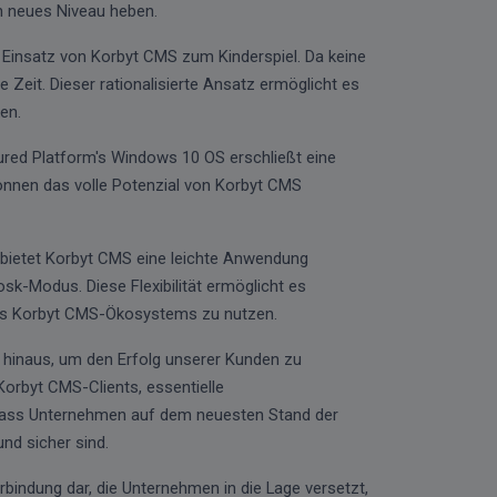
 neues Niveau heben.
 Einsatz von Korbyt CMS zum Kinderspiel. Da keine
 Zeit. Dieser rationalisierte Ansatz ermöglicht es
en.
red Platform's Windows 10 OS erschließt eine
 können das volle Potenzial von Korbyt CMS
 bietet Korbyt CMS eine leichte Anwendung
k-Modus. Diese Flexibilität ermöglicht es
des Korbyt CMS-Ökosystems zu nutzen.
ß hinaus, um den Erfolg unserer Kunden zu
Korbyt CMS-Clients, essentielle
, dass Unternehmen auf dem neuesten Stand der
nd sicher sind.
rbindung dar, die Unternehmen in die Lage versetzt,