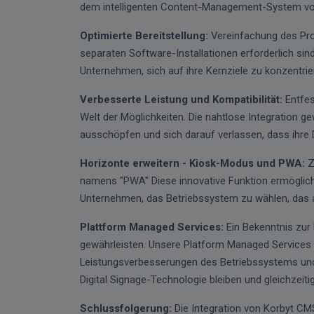
dem intelligenten Content-Management-System vo
Optimierte Bereitstellung:
Vereinfachung des Proz
separaten Software-Installationen erforderlich sind
Unternehmen, sich auf ihre Kernziele zu konzentri
Verbesserte Leistung und Kompatibilität:
Entfes
Welt der Möglichkeiten. Die nahtlose Integration ge
ausschöpfen und sich darauf verlassen, dass ihre Di
Horizonte erweitern - Kiosk-Modus und PWA:
Z
namens "PWA" Diese innovative Funktion ermöglich
Unternehmen, das Betriebssystem zu wählen, das 
Plattform Managed Services:
Ein Bekenntnis zur
gewährleisten. Unsere Platform Managed Services b
Leistungsverbesserungen des Betriebssystems und 
Digital Signage-Technologie bleiben und gleichzeit
Schlussfolgerung:
Die Integration von Korbyt CMS